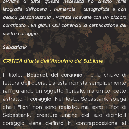
ovviare a tutte queste necessità ho creato mille
litografie dell'opera , numerate , autografate e con
dedica personalizzata . Potrete riceverle con un piccolo
contributo . Eh già!!!! Qui comincia la certificazione del
vostro coraggio.
Sebastiank
CRITICA d'arte dell'Anonimo del Sublime
"Bouquet del coraggio"
​Il titolo,
è la chiave di
lettura dell'opera. L'artista non sta semplicemente
raffigurando un oggetto floreale, ma un concetto
coraggio
astratto: il
. ​Nel testo, Sebastiank spiega
che i "fiori" non sono realistici, ma sono i "fiori di
Sebastiank," creature uniche del suo dipinto.​Il
coraggio viene definito in contrapposizione al