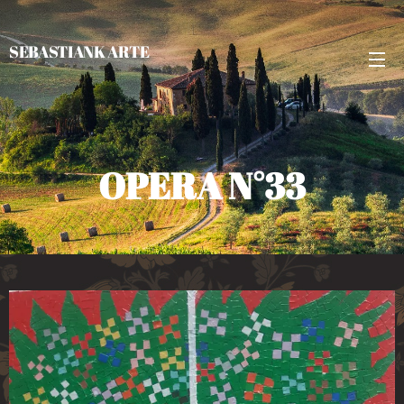
SEBASTIANK ARTE
OPERA N°33