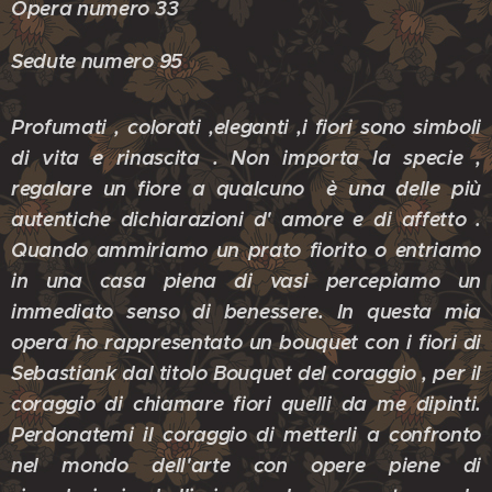
Opera numero 33
Sedute numero 95
Profumati , colorati ,eleganti ,i fiori sono simboli
di vita e rinascita . Non importa la specie ,
regalare un fiore a qualcuno è una delle più
autentiche dichiarazioni d' amore e di affetto .
Quando ammiriamo un prato fiorito o entriamo
in una casa piena di vasi percepiamo un
immediato senso di benessere. In questa mia
opera ho rappresentato un bouquet con i fiori di
Sebastiank dal titolo Bouquet del coraggio , per il
coraggio di chiamare fiori quelli da me dipinti.
Perdonatemi il coraggio di metterli a confronto
nel mondo dell'arte con opere piene di