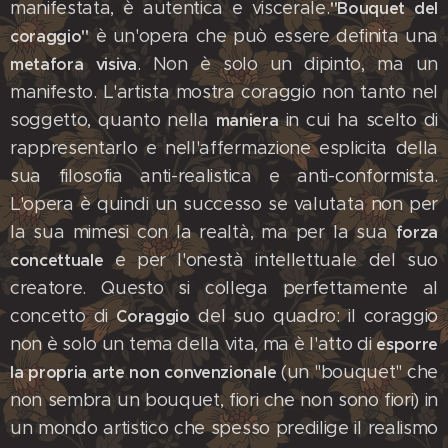
manifestata, è autentica e viscerale.
"Bouquet del
è un'opera che può essere definita una
coraggio"
. Non è solo un dipinto, ma un
metafora visiva
manifesto. L'artista mostra coraggio non tanto nel
soggetto, quanto nella
in cui ha scelto di
maniera
rappresentarlo e nell'affermazione esplicita della
sua filosofia anti-realistica e anti-conformista.
L'opera è quindi un successo se valutata non per
la sua mimesi con la realtà, ma per la sua
forza
e per l'onestà intellettuale del suo
concettuale
creatore.​ Questo si collega perfettamente al
concetto di
del suo quadro: il coraggio
Coraggio
non è solo un tema della vita, ma è l'atto di
esporre
(un "bouquet" che
la propria arte non convenzionale
non sembra un bouquet, fiori che non sono fiori) in
un mondo artistico che spesso predilige il realismo