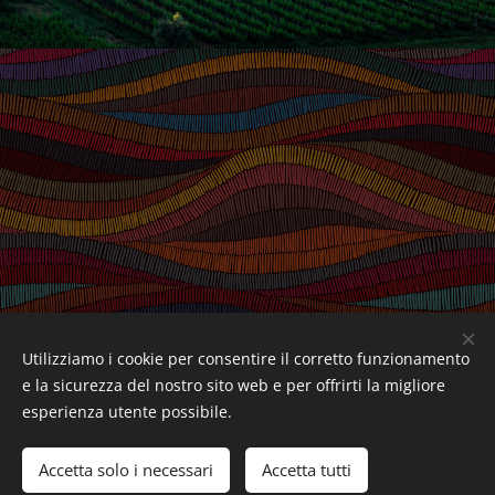
Utilizziamo i cookie per consentire il corretto funzionamento
e la sicurezza del nostro sito web e per offrirti la migliore
esperienza utente possibile.
SEBASTIANK ARTE
Accetta solo i necessari
Accetta tutti
Powered by
Webnode
Cookies